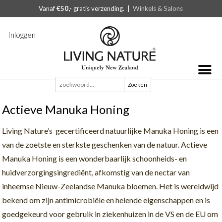
Vanaf
€50,-
gratis verzending. |
Winkels & Salons
Inloggen
Zoeken
naar:
Actieve Manuka Honing
Living Nature’s gecertificeerd natuurlijke Manuka Honing is een
van de zoetste en sterkste geschenken van de natuur. Actieve
Manuka Honing is een wonderbaarlijk schoonheids- en
huidverzorgingsingrediënt, afkomstig van de nectar van
inheemse Nieuw-Zeelandse Manuka bloemen. Het is wereldwijd
bekend om zijn antimicrobiële en helende eigenschappen en is
goedgekeurd voor gebruik in ziekenhuizen in de VS en de EU om