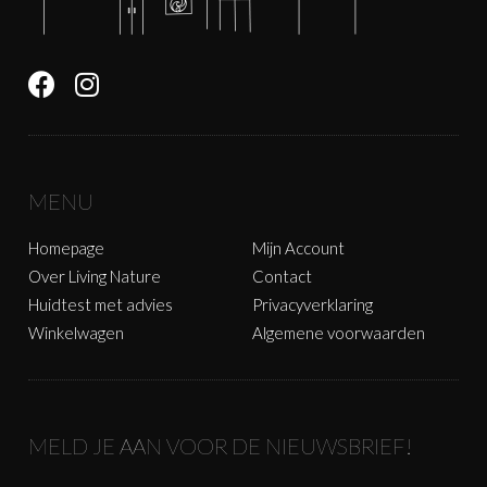
MENU
Homepage
Mijn Account
Over Living Nature
Contact
Huidtest met advies
Privacyverklaring
Winkelwagen
Algemene voorwaarden
MELD JE AAN VOOR DE NIEUWSBRIEF!