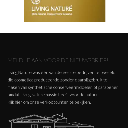
MELD JE AAN VOOR DE NIEUWSBRIEF!
Living Nature was één van de eerste bedrijven ter wereld
die cosmetica produceerde zonder daarbij gebruik te
maken van synthetische conserveermiddelen of parabenen
omdat Living Nature passie heeft voor de natuur.
Klik
hier
om onze verkooppunten te bekijken.