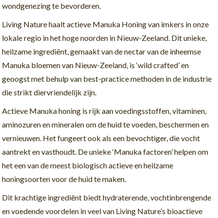
wondgenezing te bevorderen.
Living Nature haalt actieve Manuka Honing van imkers in onze
lokale regio in het hoge noorden in Nieuw-Zeeland. Dit unieke,
heilzame ingrediënt, gemaakt van de nectar van de inheemse
Manuka bloemen van Nieuw-Zeeland, is ‘wild crafted’ en
geoogst met behulp van best-practice methoden in de industrie
die strikt diervriendelijk zijn.
Actieve Manuka honing is rijk aan voedingsstoffen, vitaminen,
aminozuren en mineralen om de huid te voeden, beschermen en
vernieuwen. Het fungeert ook als een bevochtiger, die vocht
aantrekt en vasthoudt. De unieke ‘Manuka factoren’ helpen om
het een van de meest biologisch actieve en heilzame
honingsoorten voor de huid te maken.
Dit krachtige ingrediënt biedt hydraterende, vochtinbrengende
en voedende voordelen in veel van Living Nature’s bioactieve