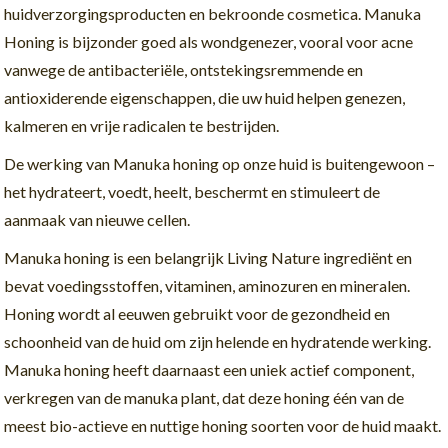
huidverzorgingsproducten en bekroonde cosmetica. Manuka
Honing is bijzonder goed als wondgenezer, vooral voor acne
vanwege de antibacteriële, ontstekingsremmende en
antioxiderende eigenschappen, die uw huid helpen genezen,
kalmeren en vrije radicalen te bestrijden.
De werking van Manuka honing op onze huid is buitengewoon –
het hydrateert, voedt, heelt, beschermt en stimuleert de
aanmaak van nieuwe cellen.
Manuka honing is een belangrijk Living Nature ingrediënt en
bevat voedingsstoffen, vitaminen, aminozuren en mineralen.
Honing wordt al eeuwen gebruikt voor de gezondheid en
schoonheid van de huid om zijn helende en hydratende werking.
Manuka honing heeft daarnaast een uniek actief component,
verkregen van de manuka plant, dat deze honing één van de
meest bio-actieve en nuttige honing soorten voor de huid maakt.