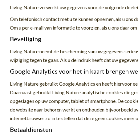
Living Nature verwerkt uw gegevens voor de volgende doele
Om telefonisch contact met u te kunnen opnemen, als u ons d
Om u per e-mail van informatie te voorzien, als u ons daar o
Beveiliging
Living Nature neemt de bescherming van uw gegevens serie
wijziging tegen te gaan. Als u de indruk heeft dat uw gegevens
Google Analytics voor het in kaart brengen w
Living Nature gebruikt Google Analytics en heeft hiervoor e
Daarnaast gebruikt Living Nature analytische cookies die ge
opgeslagen op uw computer, tablet of smartphone. De cookie
de website naar behoren werkt en onthouden bijvoorbeeld uw
internetbrowser zo in te stellen dat deze geen cookies meer o
Betaaldiensten