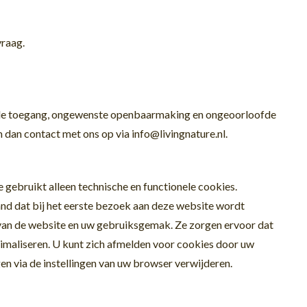
vraag.
egde toegang, ongewenste openbaarmaking en ongeoorloofde
m dan contact met ons op via info@livingnature.nl.
gebruikt alleen technische en functionele cookies.
and dat bij het eerste bezoek aan deze website wordt
 van de website en uw gebruiksgemak. Ze zorgen ervoor dat
imaliseren. U kunt zich afmelden voor cookies door uw
gen via de instellingen van uw browser verwijderen.