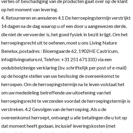
verlies of beschadiging van de producten gaat over op de klant
op het moment van levering.
Retourneren en annuleren 4.1 De herroepingstermijn verstrijkt
14 dagen na de dag waarop u of een door u aangewezen derde,
die niet de vervoerder is, het goed fysiek in bezit krijgt. Om het
herroepingsrecht uit te oefenen, moet u ons Living Nature
Benelux, postadres : Bloemgaarde 62, 1902HE Castricum,
info@livingnature.nl, Telefon: +31 251 671331) via een
ondubbelzinnige verklaring (bv. schriftelijk per post of e-mail)
op de hoogte stellen van uw beslissing de overeenkomst te
herroepen. Om de herroepingstermijn na te leven volstaat het
om uw mededeling betreffende uw uitoefening van het
herroepingsrecht te verzenden voordat de herroepingstermijn is
verstreken. 4.2 Gevolgen van de herroeping. Als u de
overeenkomst herroept, ontvangt u alle betalingen die u tot op
dat moment heeft gedaan, inclusief leveringskosten (met