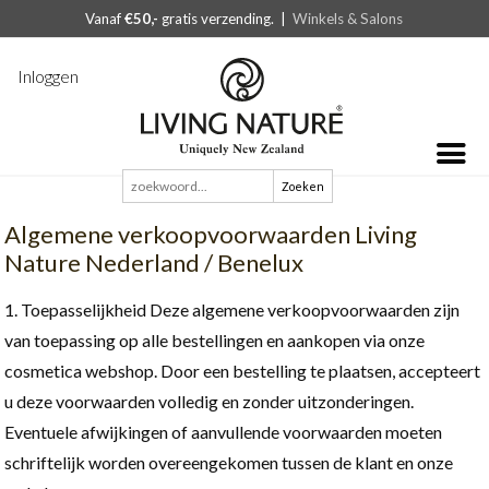
Vanaf
€50,-
gratis verzending. |
Winkels & Salons
Inloggen
Zoeken
naar:
Algemene verkoopvoorwaarden Living
Nature Nederland / Benelux
Toepasselijkheid Deze algemene verkoopvoorwaarden zijn
van toepassing op alle bestellingen en aankopen via onze
cosmetica webshop. Door een bestelling te plaatsen, accepteert
u deze voorwaarden volledig en zonder uitzonderingen.
Eventuele afwijkingen of aanvullende voorwaarden moeten
schriftelijk worden overeengekomen tussen de klant en onze