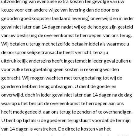
uitzondering van eventuele extra kosten ten gevolge van uw
keuze voor een andere wijze van levering dan de door ons
geboden goedkoopste standaard levering) onverwijld en in ieder
geval niet later dan 14 dagen nadat wij op de hoogte zijn gesteld
van uw beslissing de overeenkomst te herroepen, van ons terug.
Wij betalen u terug met hetzelfde betaalmiddel als waarmee u
de oorspronkelijke transactie heeft verricht, tenzij u
uitdrukkelijk anderszins heeft ingestemd; in ieder geval zullen u
voor zulke terugbetaling geen kosten in rekening worden
gebracht. Wij mogen wachten met terugbetaling tot wij de
goederen hebben terug ontvangen. U dient de goederen
onverwijld, doch in ieder geval niet later dan 14 dagen na de dag
waarop u het besluit de overeenkomst te herroepen aan ons
heeft medegedeeld, aan ons terug te zenden of te overhandigen.
U bent op tijd als u de goederen terugstuurt voordat de termijn
van 14 dagen is verstreken. De directe kosten van het