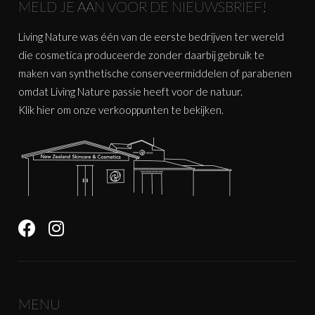
MELD JE AAN VOOR DE NIEUWSBRIEF!
Living Nature was één van de eerste bedrijven ter wereld
die cosmetica produceerde zonder daarbij gebruik te
maken van synthetische conserveermiddelen of parabenen
omdat Living Nature passie heeft voor de natuur.
Klik
hier
om onze verkooppunten te bekijken.
MENU