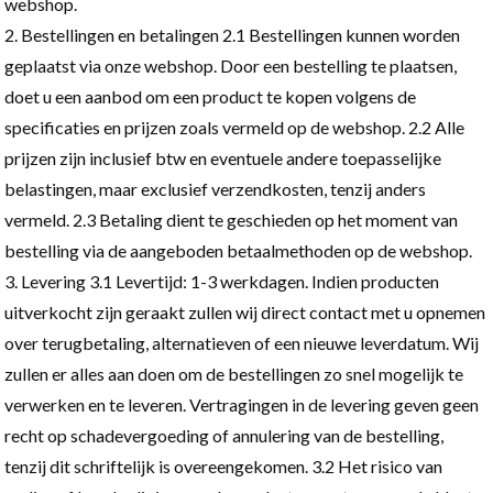
webshop.
Bestellingen en betalingen 2.1 Bestellingen kunnen worden
geplaatst via onze webshop. Door een bestelling te plaatsen,
doet u een aanbod om een product te kopen volgens de
specificaties en prijzen zoals vermeld op de webshop. 2.2 Alle
prijzen zijn inclusief btw en eventuele andere toepasselijke
belastingen, maar exclusief verzendkosten, tenzij anders
vermeld. 2.3 Betaling dient te geschieden op het moment van
bestelling via de aangeboden betaalmethoden op de webshop.
Levering 3.1
Levertijd: 1-3 werkdagen.
Indien
producten
uitverkocht zijn geraakt zullen wij direct contact met u opnemen
over terugbetaling
, alternatieven
of een nieuwe le
verdatum.
Wij
zullen er alles aan doen om de bestellingen zo snel mogelijk te
verwerken en te leveren. Vertragingen in de levering geven geen
recht op schadevergoeding of annulering van de bestelling,
tenzij dit schriftelijk is overeengekomen. 3.2 Het risico van