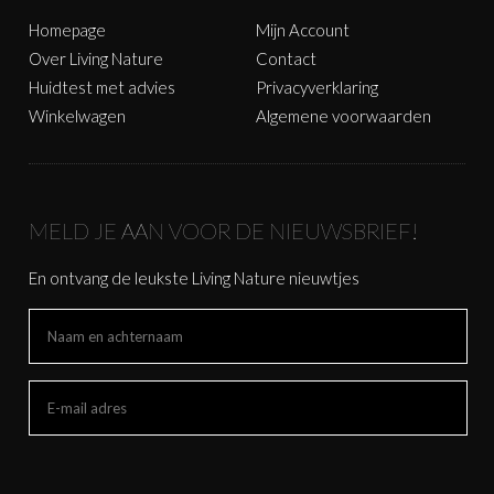
Homepage
Mijn Account
Over Living Nature
Contact
Huidtest met advies
Privacyverklaring
Winkelwagen
Algemene voorwaarden
MELD JE AAN VOOR DE NIEUWSBRIEF!
En ontvang de leukste Living Nature nieuwtjes