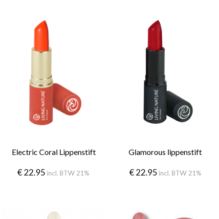
Electric Coral Lippenstift
Glamorous lippenstift
€
22.95
€
22.95
incl. BTW 21%
incl. BTW 21%