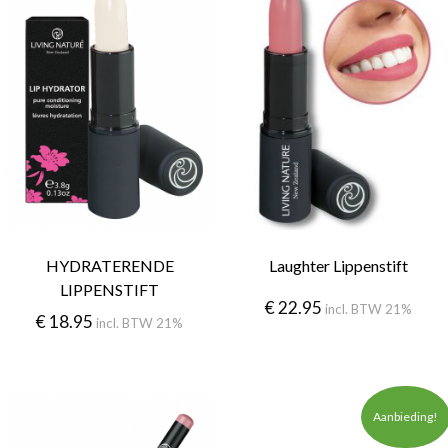
HYDRATERENDE
Laughter Lippenstift
LIPPENSTIFT
€
22.95
incl. BTW 21%
€
18.95
incl. BTW 21%
Aanbieding!