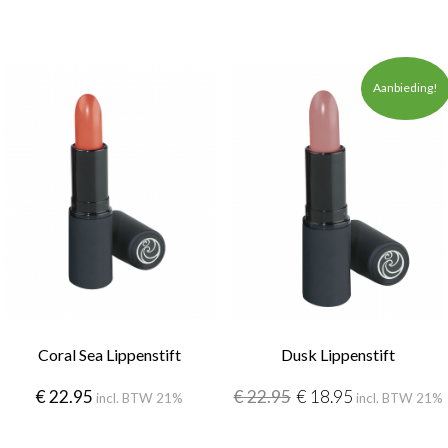
Aanbieding!
Coral Sea Lippenstift
Dusk Lippenstift
€
22.95
€
22.95
€
18.95
incl. BTW 21%
incl. BTW 21%