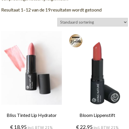
Resultaat 1–12 van de 19 resultaten wordt getoond
Bliss Tinted Lip Hydrator
Bloom Lippenstift
€
18.95
€
22.95
incl. BTW 21%
incl. BTW 21%