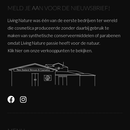
MELD JE AAN VOOR DE NIEUWSBRIEF!
Living Nature was één van de eerste bedrijven ter wereld
die cosmetica produceerde zonder daarbij gebruik te
maken van synthetische conserveermiddelen of parabenen
omdat Living Nature passie heeft voor de natuur.
Klik
hier
om onze verkooppunten te bekijken.