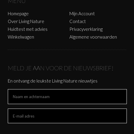
MENU
Homepage
Mijn Account
Over Living Nature
Contact
Huidtest met advies
Privacyverklaring
Winkelwagen
Algemene voorwaarden
MELD JE AAN VOOR DE NIEUWSBRIEF!
En ontvang de leukste Living Nature nieuwtjes