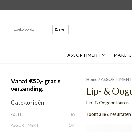
Zoeken
naar:
ASSORTIMENT
MAKE-
/
Home
ASSORTIMENT
Vanaf €50,- gratis
verzending.
Lip- & Oog
Categorieën
Lip- & Oogcontouren
Toont alle 6 resultaten
ACTIE
(6)
(74)
ASSORTIMENT