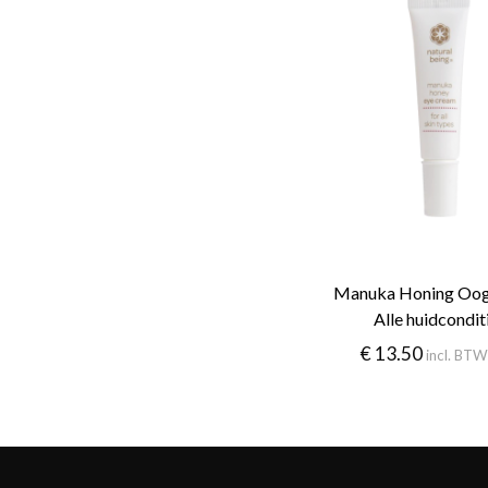
Manuka Honing Oog
Alle huidcondit
€
13.50
incl. BT