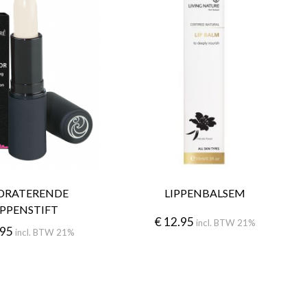
DRATERENDE
LIPPENBALSEM
IPPENSTIFT
€
12.95
incl. BTW 21%
.95
incl. BTW 21%