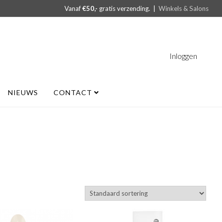
Vanaf
€50,-
gratis verzending. |
Winkels & Salons
Inloggen
NIEUWS
CONTACT