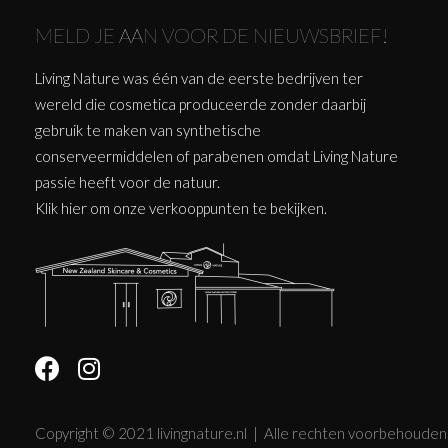
MELD JE AAN VOOR DE NIEUWSBRIEF!
Living Nature was één van de eerste bedrijven ter
wereld die cosmetica produceerde zonder daarbij
gebruik te maken van synthetische
conserveermiddelen of parabenen omdat Living Nature
passie heeft voor de natuur.
Klik
hier
om onze verkooppunten te bekijken.
Copyright © 2021 livingnature.nl | Alle rechten voorbehouden