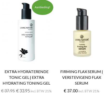
Aanbieding!
EXTRA HYDRATERENDE
FIRMING FLAX SERUM |
TONIC GEL | EXTRA
VERSTEVIGEND FLAX
HYDRATING TONING GEL
SERUM
€
37.95
€
33.95
€
37.00
incl. BTW 21%
incl. BTW 21%