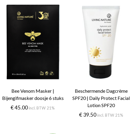
Bee Venom Masker |
Beschermende Dagcrème
Bijengifmasker doosje 6 stuks
SPF20 | Daily Protect Facial
Lotion SPF20
€
45.00
incl. BTW 21%
€
39.50
incl. BTW 21%