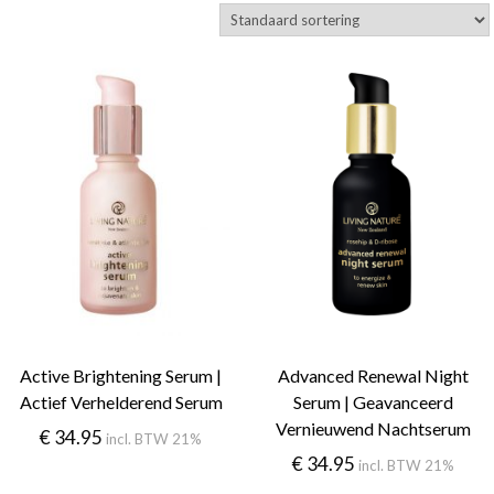
Active Brightening Serum |
Advanced Renewal Night
Actief Verhelderend Serum
Serum | Geavanceerd
Vernieuwend Nachtserum
€
34.95
incl. BTW 21%
€
34.95
incl. BTW 21%