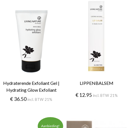
Hydraterende Exfoliant Gel |
LIPPENBALSEM
Hydrating Glow Exfoliant
€
12.95
incl. BTW 21%
€
36.50
incl. BTW 21%
Aanbieding!