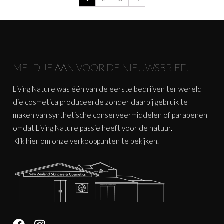
MELD JE AAN VOOR DE NIEUWSBRIEF!
Living Nature was één van de eerste bedrijven ter wereld
die cosmetica produceerde zonder daarbij gebruik te
maken van synthetische conserveermiddelen of parabenen
omdat Living Nature passie heeft voor de natuur.
Klik
hier
om onze verkooppunten te bekijken.