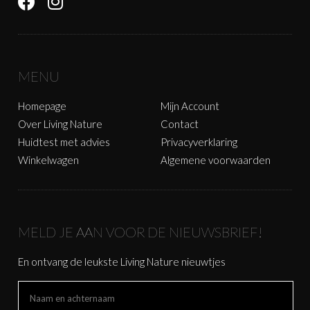
MENU
Homepage
Mijn Account
Over Living Nature
Contact
Huidtest met advies
Privacyverklaring
Winkelwagen
Algemene voorwaarden
MELD JE AAN VOOR DE NIEUWSBRIEF!
En ontvang de leukste Living Nature nieuwtjes