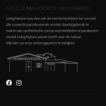
MELD JE AAN VOOR DE NIEUWSBRIEF!
Living Nature was één van de eerste bedrijven ter wereld
die cosmetica produceerde zonder daarbij gebruik te
maken van synthetische conserveermiddelen of parabenen
omdat Living Nature passie heeft voor de natuur.
Klik
hier
om onze verkooppunten te bekijken.