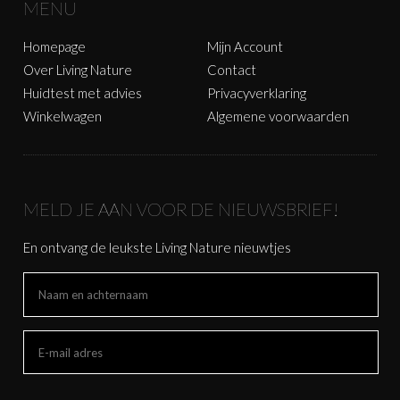
MENU
Homepage
Mijn Account
Over Living Nature
Contact
Huidtest met advies
Privacyverklaring
Winkelwagen
Algemene voorwaarden
MELD JE AAN VOOR DE NIEUWSBRIEF!
En ontvang de leukste Living Nature nieuwtjes