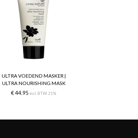
ULTRA VOEDEND MASKER |
ULTRA NOURISHING MASK
€
44.95
incl. BTW 21%