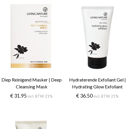
Diep Reinigend Masker | Deep
Hydraterende Exfoliant Gel |
Cleansing Mask
Hydrating Glow Exfoliant
€
31.95
€
36.50
incl. BTW 21%
incl. BTW 21%