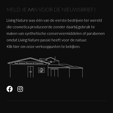
MELD JE AAN VOOR DE NIEUWSBRIEF!
Living Nature was één van de eerste bedrijven ter wereld
die cosmetica produceerde zonder daarbij gebruik te
maken van synthetische conserveermiddelen of parabenen
omdat Living Nature passie heeft voor de natuur.
Klik
hier
om onze verkooppunten te bekijken.