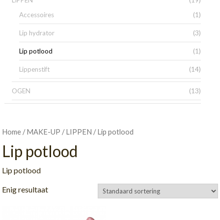
LIPPEN
(1)
Accessoires
(3)
Lip hydrator
(1)
Lip potlood
(14)
Lippenstift
(13)
OGEN
/
/
/ Lip potlood
Home
MAKE-UP
LIPPEN
Lip potlood
Lip potlood
Enig resultaat