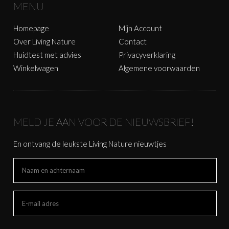
MENU
Homepage
Mijn Account
Over Living Nature
Contact
Huidtest met advies
Privacyverklaring
Winkelwagen
Algemene voorwaarden
MELD JE AAN VOOR DE NIEUWSBRIEF!
En ontvang de leukste Living Nature nieuwtjes