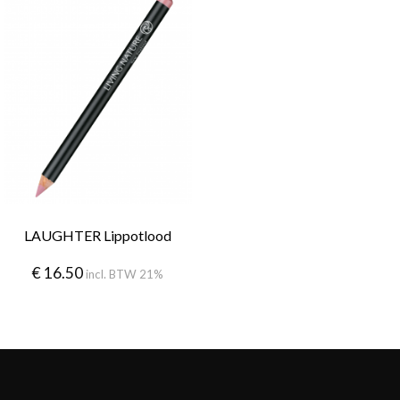
LAUGHTER Lippotlood
€
16.50
incl. BTW 21%