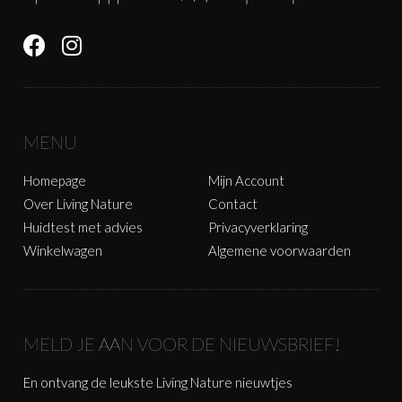
MENU
Homepage
Mijn Account
Over Living Nature
Contact
Huidtest met advies
Privacyverklaring
Winkelwagen
Algemene voorwaarden
MELD JE AAN VOOR DE NIEUWSBRIEF!
En ontvang de leukste Living Nature nieuwtjes