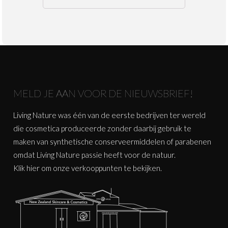
MELD JE AAN VOOR DE NIEUWSBRIEF!
Living Nature was één van de eerste bedrijven ter wereld
die cosmetica produceerde zonder daarbij gebruik te
maken van synthetische conserveermiddelen of parabenen
omdat Living Nature passie heeft voor de natuur.
Klik
hier
om onze verkooppunten te bekijken.