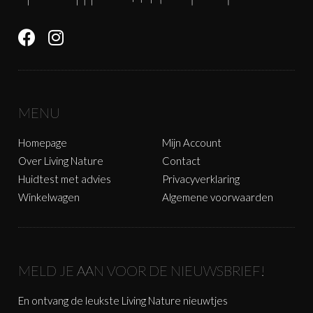
MENU
Homepage
Mijn Account
Over Living Nature
Contact
Huidtest met advies
Privacyverklaring
Winkelwagen
Algemene voorwaarden
MELD JE AAN VOOR DE NIEUWSBRIEF!
En ontvang de leukste Living Nature nieuwtjes