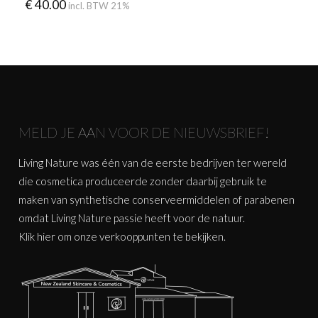
€
40.00
incl. BTW 21%
MELD JE AAN VOOR DE NIEUWSBRIEF!
Living Nature was één van de eerste bedrijven ter wereld
die cosmetica produceerde zonder daarbij gebruik te
maken van synthetische conserveermiddelen of parabenen
omdat Living Nature passie heeft voor de natuur.
Klik
hier
om onze verkooppunten te bekijken.