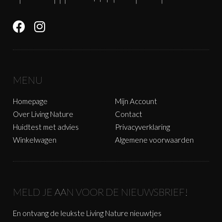
MENU
Homepage
Mijn Account
Over Living Nature
Contact
Huidtest met advies
Privacyverklaring
Winkelwagen
Algemene voorwaarden
MELD JE AAN VOOR DE NIEUWSBRIEF!
En ontvang de leukste Living Nature nieuwtjes