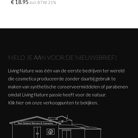
€
18.95
incl. BTW 21%
MELD JE AAN VOOR DE NIEUWSBRIEF!
Living Nature was één van de eerste bedrijven ter wereld
die cosmetica produceerde zonder daarbij gebruik te
maken van synthetische conserveermiddelen of parabenen
omdat Living Nature passie heeft voor de natuur.
Klik
hier
om onze verkooppunten te bekijken.