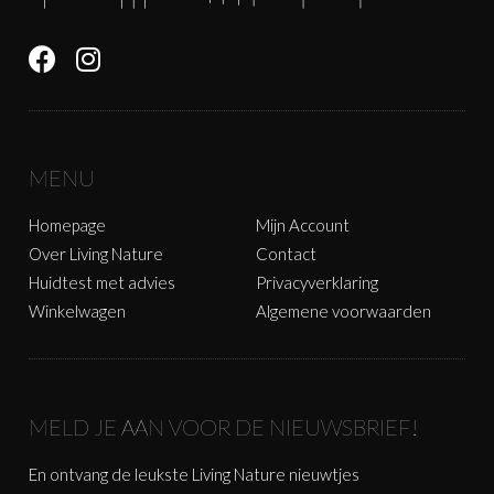
MENU
Homepage
Mijn Account
Over Living Nature
Contact
Huidtest met advies
Privacyverklaring
Winkelwagen
Algemene voorwaarden
MELD JE AAN VOOR DE NIEUWSBRIEF!
En ontvang de leukste Living Nature nieuwtjes