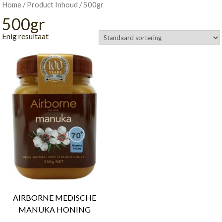
/ Product Inhoud / 500gr
Home
500gr
Enig resultaat
AIRBORNE MEDISCHE
MANUKA HONING