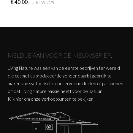
€
40.00
incl. BTW 21%
MELD JE AAN VOOR DE NIEUWSBRIEF!
Living Nature was één van de eerste bedrijven ter wereld
die cosmetica produceerde zonder daarbij gebruik te
maken van synthetische conserveermiddelen of parabenen
omdat Living Nature passie heeft voor de natuur.
Klik
hier
om onze verkooppunten te bekijken.