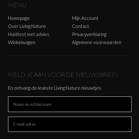
MENU
Homepage
Mijn Account
Over Living Nature
Contact
Huidtest met advies
Privacyverklaring
Winkelwagen
Algemene voorwaarden
MELD JE AAN VOOR DE NIEUWSBRIEF!
En ontvang de leukste Living Nature nieuwtjes