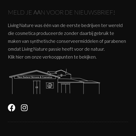
MELD JE AAN VOOR DE NIEUWSBRIEF!
Living Nature was één van de eerste bedrijven ter wereld
die cosmetica produceerde zonder daarbij gebruik te
maken van synthetische conserveermiddelen of parabenen
omdat Living Nature passie heeft voor de natuur.
Klik
hier
om onze verkooppunten te bekijken.