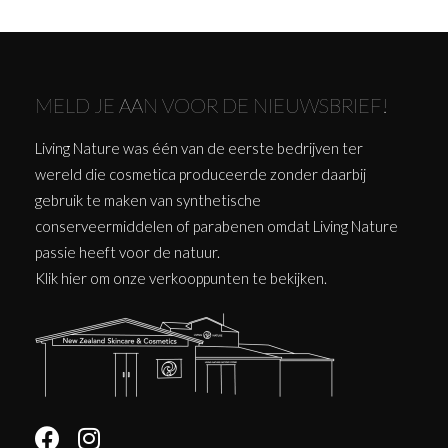
MELD JE AAN VOOR DE NIEUWSBRIEF!
Living Nature was één van de eerste bedrijven ter
wereld die cosmetica produceerde zonder daarbij
gebruik te maken van synthetische
conserveermiddelen of parabenen omdat Living Nature
passie heeft voor de natuur.
Klik
hier
om onze verkooppunten te bekijken.