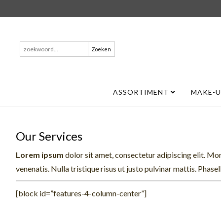
Zoeken
naar:
ASSORTIMENT
MAKE-
Our Services
Lorem ipsum
dolor sit amet, consectetur adipiscing elit. Mor
venenatis. Nulla tristique risus ut justo pulvinar mattis. Phase
[block id=”features-4-column-center”]