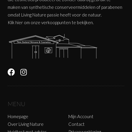
maken van synthetische conserveermiddelen of parabenen
omdat Living Nature passie heeft voor de natuur.
Klik
hier
om onze verkooppunten te bekijken.
MENU
Homepage
Mijn Account
Over Living Nature
Contact
Huidtest met advies
Privacyverklaring