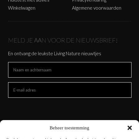
Winkelwagen
Algemene voorwaarden
MELD JE AAN VOOR DE NIEUWSBRIEF!
En ontvang de leukste Living Nature nieuwtjes
Beheer toestemming