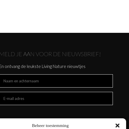
MELD JE AAN VOOR DE NIEUWSBRIEF!
En ontvang de leukste Living Nature nieuwtjes
Beheer toestemming