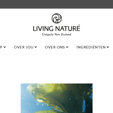
UP
OVER JOU
OVER ONS
INGREDIËNTEN