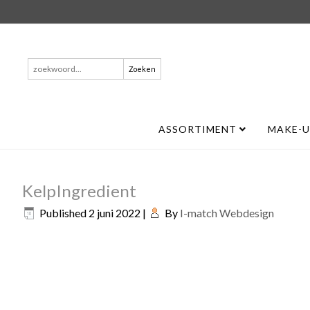
Zoeken
naar:
ASSORTIMENT
MAKE-
KelpIngredient
Published
2 juni 2022
|
By
I-match Webdesign