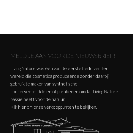
MELD JE AAN VOOR DE NIEUWSBRIEF!
Living Nature was één van de eerste bedrijven ter
wereld die cosmetica produceerde zonder daarbij
gebruik te maken van synthetische
conserveermiddelen of parabenen omdat Living Nature
passie heeft voor de natuur.
Klik
hier
om onze verkooppunten te bekijken.