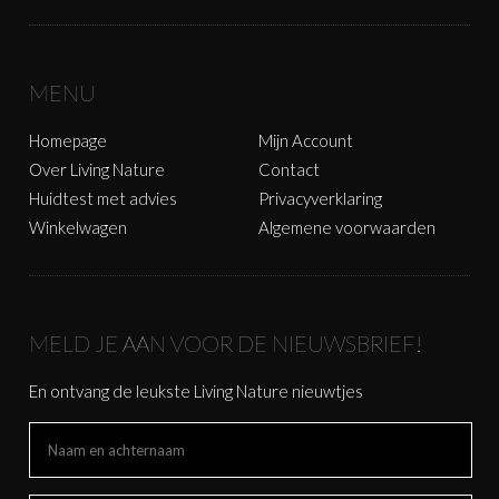
MENU
Homepage
Mijn Account
Over Living Nature
Contact
Huidtest met advies
Privacyverklaring
Winkelwagen
Algemene voorwaarden
MELD JE AAN VOOR DE NIEUWSBRIEF!
En ontvang de leukste Living Nature nieuwtjes