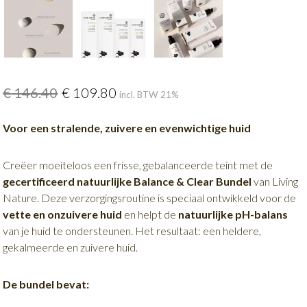
€
146.40
€
109.80
incl. BTW 21%
Voor een stralende, zuivere en evenwichtige huid
Creëer moeiteloos een frisse, gebalanceerde teint met de
gecertificeerd natuurlijke Balance & Clear Bundel
van Living
Nature. Deze verzorgingsroutine is speciaal ontwikkeld voor de
vette en onzuivere huid
en helpt de
natuurlijke pH-balans
van je huid te ondersteunen. Het resultaat: een heldere,
gekalmeerde en zuivere huid.
De bundel bevat: