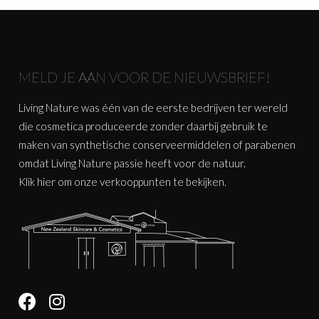
MELD JE AAN VOOR DE NIEUWSBRIEF!
Living Nature was één van de eerste bedrijven ter wereld
die cosmetica produceerde zonder daarbij gebruik te
maken van synthetische conserveermiddelen of parabenen
omdat Living Nature passie heeft voor de natuur.
Klik
hier
om onze verkooppunten te bekijken.