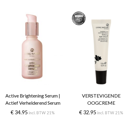
Active Brightening Serum |
VERSTEVIGENDE
Actief Verhelderend Serum
OOGCREME
€
34.95
€
32.95
incl. BTW 21%
incl. BTW 21%