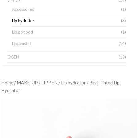
LIPPEN
(1)
Accessoires
(3)
Lip hydrator
(1)
Lip potlood
(14)
Lippenstift
(13)
OGEN
/
/
/
/ Bliss Tinted Lip
Home
MAKE-UP
LIPPEN
Lip hydrator
Hydrator