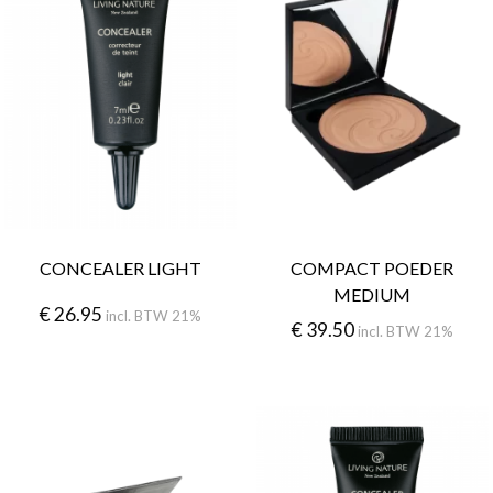
CONCEALER LIGHT
COMPACT POEDER
MEDIUM
€
26.95
incl. BTW 21%
€
39.50
incl. BTW 21%