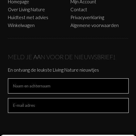
Homepage
Mijn Account
Over Living Nature
Contact
Huidtest met advies
Privacyverklaring
Winkelwagen
Algemene voorwaarden
MELD JE AAN VOOR DE NIEUWSBRIEF!
En ontvang de leukste Living Nature nieuwtjes