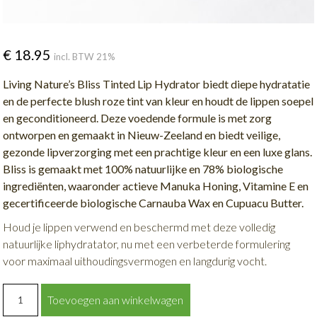
€
18.95
incl. BTW 21%
Living Nature’s Bliss Tinted Lip Hydrator biedt diepe hydratatie
en de perfecte blush roze tint van kleur en houdt de lippen soepel
en geconditioneerd. Deze voedende formule is met zorg
ontworpen en gemaakt in Nieuw-Zeeland en biedt veilige,
gezonde lipverzorging met een prachtige kleur en een luxe glans.
Bliss is gemaakt met 100% natuurlijke en 78% biologische
ingrediënten, waaronder actieve Manuka Honing, Vitamine E en
gecertificeerde biologische Carnauba Wax en Cupuacu Butter.
Houd je lippen verwend en beschermd met deze volledig
natuurlijke liphydratator, nu met een verbeterde formulering
voor maximaal uithoudingsvermogen en langdurig vocht.
Bliss
Toevoegen aan winkelwagen
Tinted