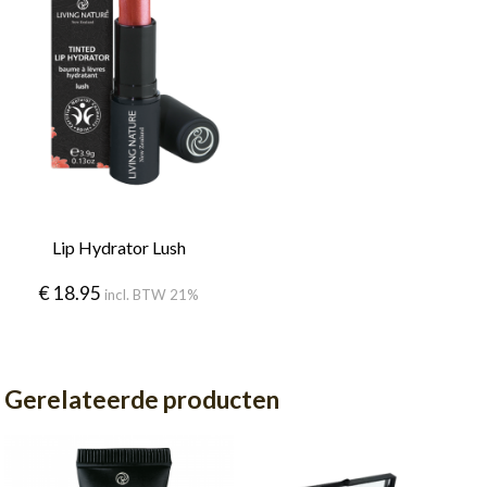
Lip Hydrator Lush
€
18.95
incl. BTW 21%
Gerelateerde producten