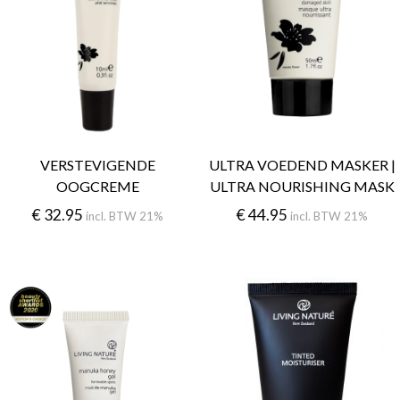
VERSTEVIGENDE
ULTRA VOEDEND MASKER |
OOGCREME
ULTRA NOURISHING MASK
€
32.95
€
44.95
incl. BTW 21%
incl. BTW 21%