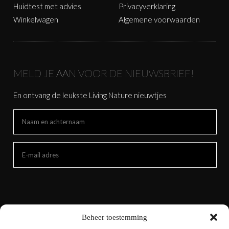
Huidtest met advies
Privacyverklaring
Winkelwagen
Algemene voorwaarden
MELD JE AAN VOOR DE NIEUWSBRIEF!
En ontvang de leukste Living Nature nieuwtjes
Beheer toestemming