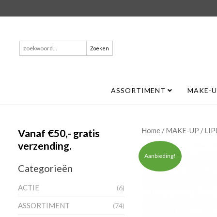
Zoeken
naar:
ASSORTIMENT
MAKE-
/
/
Home
MAKE-UP
LI
Vanaf €50,- gratis
verzending.
Aanbieding!
Categorieën
ACTIE
(6)
ASSORTIMENT
(74)