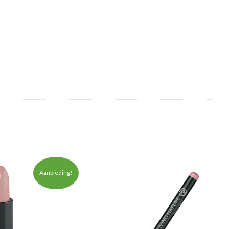
Aanbieding!