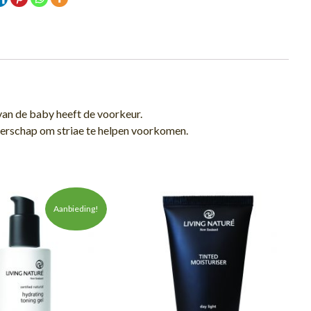
van de baby heeft de voorkeur.
gerschap om striae te helpen voorkomen.
Aanbieding!