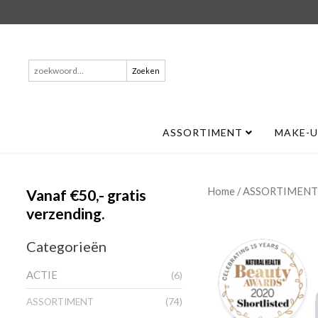
Zoeken
naar:
ASSORTIMENT
MAKE-
/
Home
ASSORTIMENT
Vanaf €50,- gratis
verzending.
Categorieën
ACTIE
(6)
(74)
ASSORTIMENT