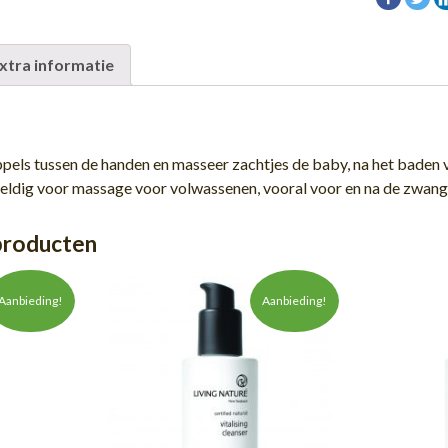
xtra informatie
els tussen de handen en masseer zachtjes de baby, na het baden 
weldig voor massage voor volwassenen, vooral voor en na de zwan
producten
Aanbieding!
Aanbieding!