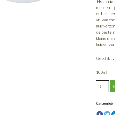
Het is nie
mensen in j
en bescherm
vrij van c
huidverzor
de beste i
kleine mens
huidverzo
Geschikt 
100ml
KEKEBAB
T
MASSAG
OLIE
aantal
Categorieën