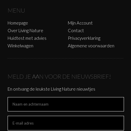
MENU
Homepage
Mijn Account
Over Living Nature
Contact
Huidtest met advies
Privacyverklaring
Winkelwagen
Algemene voorwaarden
MELD JE AAN VOOR DE NIEUWSBRIEF!
En ontvang de leukste Living Nature nieuwtjes