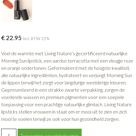
€
22.95
incl. BTW 21%
Voel de warmte met Living Nature’s gecertificeerd natuurlijke
Morning Sun lipstick, een aardse terracotta met een vleugje roze
en oranje ondertonen. Geformuleerd met de hoogste kwaliteit,
alle natuurlijke ingrediënten, hydrateert en verjongt Morning Sun
de lippen terwijl het zorgt voor langdurige weelderige kleuren.
Gepresenteerd in een strakke zwarte verpakking, zorgen de
voedende wassen en premium pigmenten voor een soepele
toepassing voor een prachtige natuurlijke glimlach. Living Nature
lipsticks stellen vrouwen in staat om er mooi uit te zien en zich
mooi te voelen terwijl ze ook voor hun gezondheid zorgen.
Lippenstift
Toevoegen aan winkelwagen