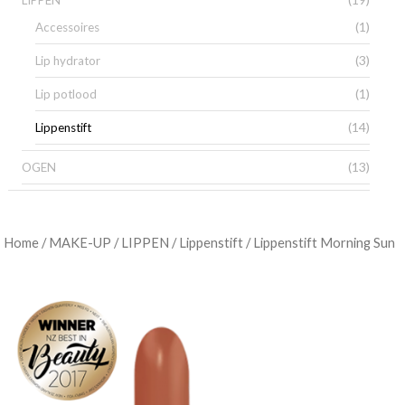
LIPPEN
(1)
Accessoires
(3)
Lip hydrator
(1)
Lip potlood
(14)
Lippenstift
(13)
OGEN
/
/
/
/ Lippenstift Morning Sun
Home
MAKE-UP
LIPPEN
Lippenstift