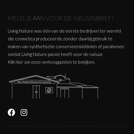
MELD JE AAN VOOR DE NIEUWSBRIEF!
Living Nature was één van de eerste bedrijven ter wereld
die cosmetica produceerde zonder daarbij gebruik te
maken van synthetische conserveermiddelen of parabenen
omdat Living Nature passie heeft voor de natuur.
Klik
hier
om onze verkooppunten te bekijken.