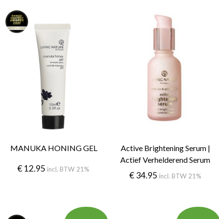
MANUKA HONING GEL
Active Brightening Serum |
Actief Verhelderend Serum
€
12.95
incl. BTW 21%
€
34.95
incl. BTW 21%