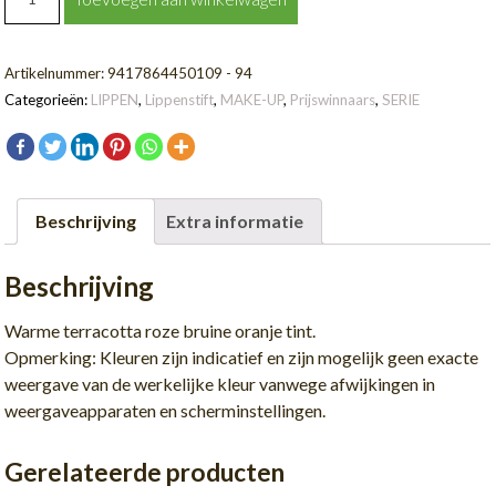
Morning
Sun
aantal
Artikelnummer:
9417864450109 - 94
Categorieën:
LIPPEN
,
Lippenstift
,
MAKE-UP
,
Prijswinnaars
,
SERIE
Beschrijving
Extra informatie
Beschrijving
Warme terracotta roze bruine oranje tint.
Opmerking: Kleuren zijn indicatief en zijn mogelijk geen exacte
weergave van de werkelijke kleur vanwege afwijkingen in
weergaveapparaten en scherminstellingen.
Gerelateerde producten