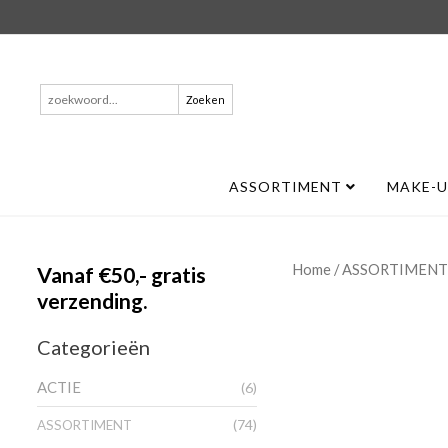
Zoeken
naar:
ASSORTIMENT
MAKE-
/
Home
ASSORTIMENT
Vanaf €50,- gratis
verzending.
Categorieën
ACTIE
(6)
(74)
ASSORTIMENT