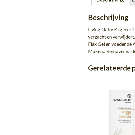
Beschrijving
Living Nature’s gecert
verzacht en verwijdert
Flax Gel en voedende 
Makeup Remover is idea
Gerelateerde 