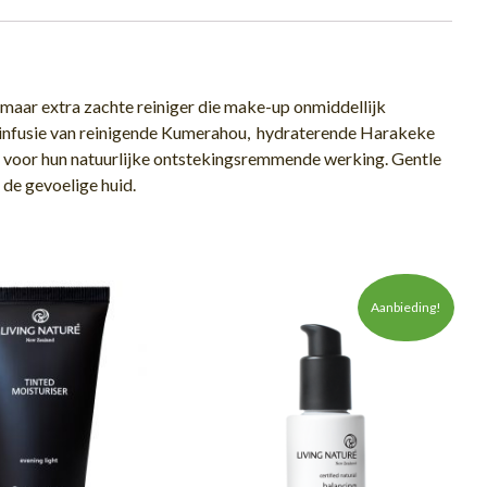
 maar extra zachte reiniger die make-up onmiddellijk
e infusie van reinigende Kumerahou, hydraterende Harakeke
 voor hun natuurlijke ontstekingsremmende werking. Gentle
 de gevoelige huid.
Aanbieding!