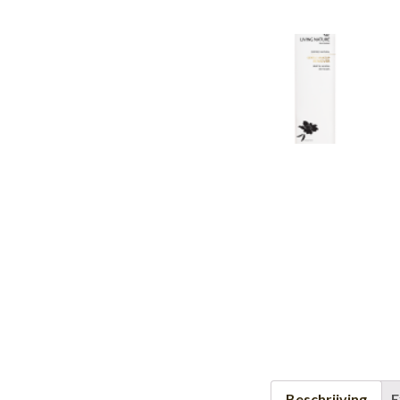
Beschrijving
E