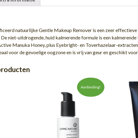
ificeerd natuurlijke Gentle Makeup Remover is een zeer effectieve
. De niet-uitdrogende, huid kalmerende formule is een kalmerend
Active Manuka Honey, plus Eyebright- en Toverhazelaar-extracten
al voor de gevoelige oogzone en is vrij van geur en geschikt voor
producten
Aanbieding!