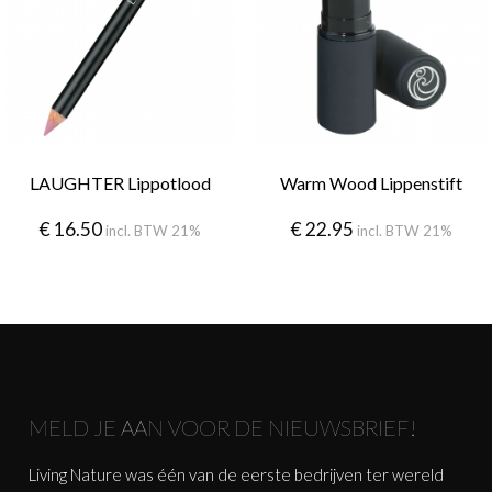
LAUGHTER Lippotlood
Warm Wood Lippenstift
€
16.50
€
22.95
incl. BTW 21%
incl. BTW 21%
MELD JE AAN VOOR DE NIEUWSBRIEF!
Living Nature was één van de eerste bedrijven ter wereld