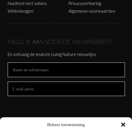
Huidtest met advies
Privacyverklaring
Winkelwagen
Algemene voorwaarden
MELD JE AAN VOOR DE NIEUWSBRIEF!
En ontvang de leukste Living Nature nieuwtjes
Beheer toestemming