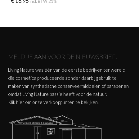
€
16.95
incl. BTW 21%
MELD JE AAN VOOR DE NIEUWSBRIEF!
Living Nature was één van de eerste bedrijven ter wereld
die cosmetica produceerde zonder daarbij gebruik te
maken van synthetische conserveermiddelen of parabenen
omdat Living Nature passie heeft voor de natuur.
Klik
hier
om onze verkooppunten te bekijken.