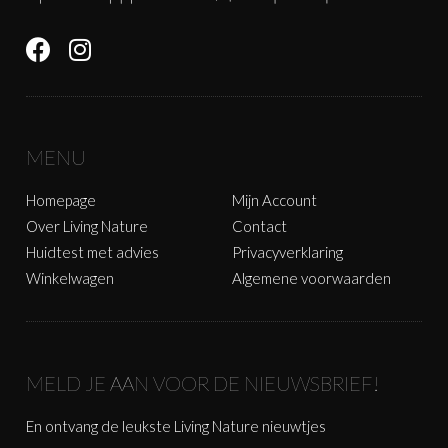
MENU
Homepage
Mijn Account
Over Living Nature
Contact
Huidtest met advies
Privacyverklaring
Winkelwagen
Algemene voorwaarden
MELD JE AAN VOOR DE NIEUWSBRIEF!
En ontvang de leukste Living Nature nieuwtjes