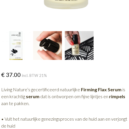
€
37.00
incl. BTW 21%
Living Nature’s gecertificeerd natuurlijke
Firming Flax Serum
is
een krachtig
serum
dat is ontworpen om fijne lijntjes en
rimpels
aan te pakken.
• Vult het natuurlijke genezingsproces van de huid aan en verjongt
de huid