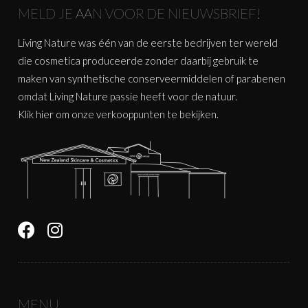
MELD JE AAN VOOR DE NIEUWSBRIEF!
Living Nature was één van de eerste bedrijven ter wereld
die cosmetica produceerde zonder daarbij gebruik te
maken van synthetische conserveermiddelen of parabenen
omdat Living Nature passie heeft voor de natuur.
Klik
hier
om onze verkooppunten te bekijken.
MENU