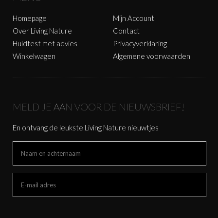
Homepage
Mijn Account
Over Living Nature
Contact
Huidtest met advies
Privacyverklaring
Winkelwagen
Algemene voorwaarden
MELD JE AAN VOOR DE NIEUWSBRIEF!
En ontvang de leukste Living Nature nieuwtjes