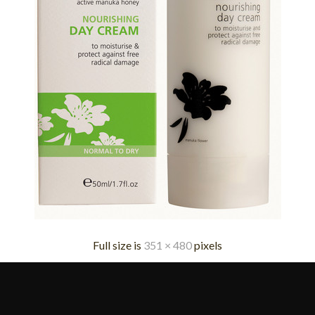
Full size is
351 × 480
pixels