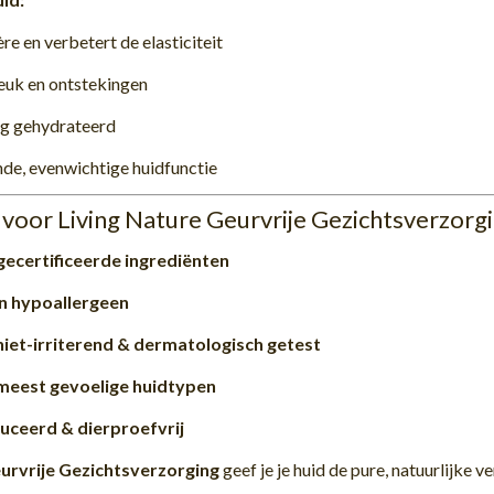
re en verbetert de elasticiteit
euk en ontstekingen
ig gehydrateerd
de, evenwichtige huidfunctie
oor Living Nature Geurvrije Gezichtsverzorg
gecertificeerde ingrediënten
en hypoallergeen
niet-irriterend & dermatologisch getest
meest gevoelige huidtypen
ceerd & dierproefvrij
urvrije Gezichtsverzorging
geef je je huid de pure, natuurlijke 