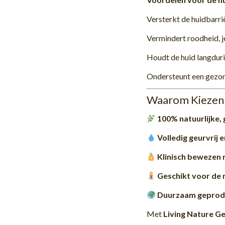
Versterkt de huidbarriè
Vermindert roodheid, j
Houdt de huid langdur
Ondersteunt een gezon
Waarom Kiezen v
100% natuurlijke, 
Volledig geurvrij 
Klinisch bewezen 
Geschikt voor de 
Duurzaam geprodu
Met
Living Nature Ge