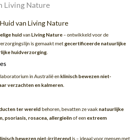
n Living Nature
Huid van Living Nature
elige huid
van
Living Nature
– ontwikkeld voor de
erzorgingslijn is gemaakt met
gecertificeerde natuurlijke
rlijke huidverzorging
.
les
laboratorium in Australië en
klinisch bewezen niet-
aar verzachten en kalmeren
.
ducten ter wereld
behoren, bevatten ze vaak
natuurlijke
, psoriasis, rosacea, allergieën
of een
extreem
linisch bewezen niet-irriterend
is – ideaal voor mensen met