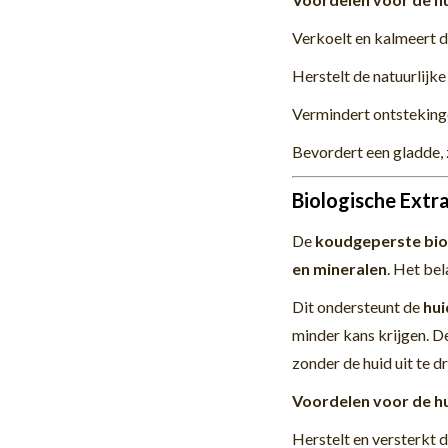
Verkoelt en kalmeert di
Herstelt de natuurlijk
Vermindert ontsteking
Bevordert een gladde, 
Biologische Extr
De
koudgeperste bio
en mineralen
. Het be
Dit ondersteunt de
hui
minder kans krijgen. D
zonder de huid uit te d
Voordelen voor de hu
Herstelt en versterkt 