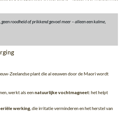
n, geen roodheid of prikkend gevoel meer – alleen een kalme,
rging
ieuw-Zeelandse plant die al eeuwen door de Maori wordt
nen, werkt als een
natuurlijke vochtmagneet
: het helpt
eriële werking
, die irritatie verminderen en het herstel van