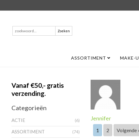
Zoeken
naar:
ASSORTIMENT
MAKE-
Vanaf €50,- gratis
verzending.
Categorieën
Jennifer
ACTIE
(6)
1
2
Volgende 
ASSORTIMENT
(74)