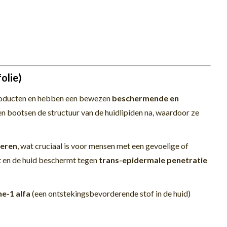
olie)
producten en hebben een bewezen
beschermende en
e en bootsen de structuur van de huidlipiden na, waardoor ze
teren
, wat cruciaal is voor mensen met een gevoelige of
 en de huid beschermt tegen
trans-epidermale penetratie
ne-1 alfa
(een ontstekingsbevorderende stof in de huid)