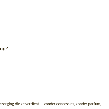
ing?
verzorging die ze verdient — zonder concessies, zonder parfum,