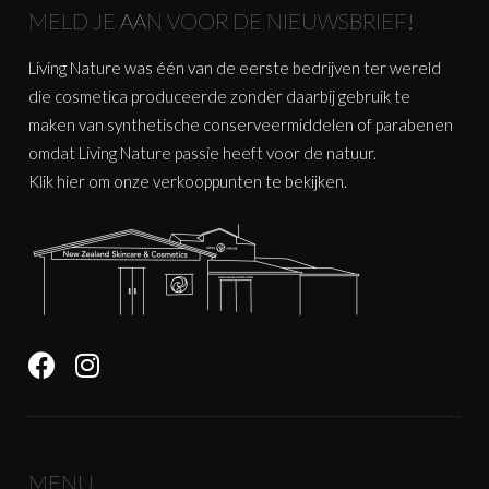
MELD JE AAN VOOR DE NIEUWSBRIEF!
Living Nature was één van de eerste bedrijven ter wereld
die cosmetica produceerde zonder daarbij gebruik te
maken van synthetische conserveermiddelen of parabenen
omdat Living Nature passie heeft voor de natuur.
Klik
hier
om onze verkooppunten te bekijken.
MENU