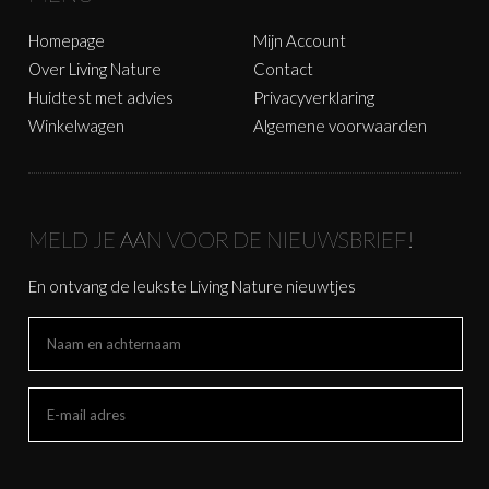
Homepage
Mijn Account
Over Living Nature
Contact
Huidtest met advies
Privacyverklaring
Winkelwagen
Algemene voorwaarden
MELD JE AAN VOOR DE NIEUWSBRIEF!
En ontvang de leukste Living Nature nieuwtjes