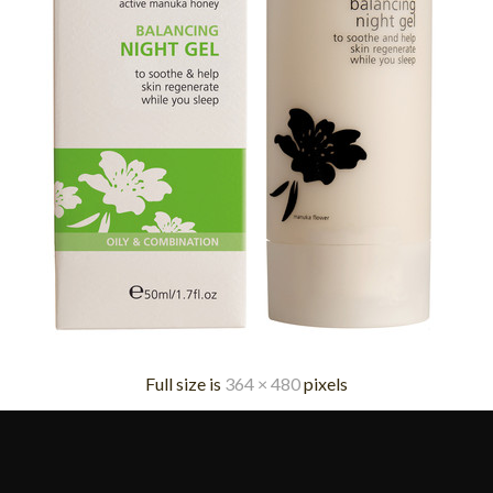
Full size is
364 × 480
pixels