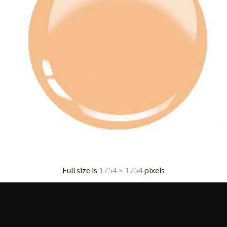
Full size is
1754 × 1754
pixels