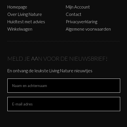
Homepage
Mijn Account
Over Living Nature
Contact
Huidtest met advies
Privacyverklaring
Winkelwagen
Algemene voorwaarden
MELD JE AAN VOOR DE NIEUWSBRIEF!
En ontvang de leukste Living Nature nieuwtjes