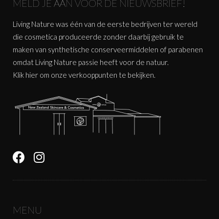
MELD JE AAN VOOR DE NIEUWSBRIEF!
Living Nature was één van de eerste bedrijven ter wereld
die cosmetica produceerde zonder daarbij gebruik te
maken van synthetische conserveermiddelen of parabenen
omdat Living Nature passie heeft voor de natuur.
Klik
hier
om onze verkooppunten te bekijken.
MENU