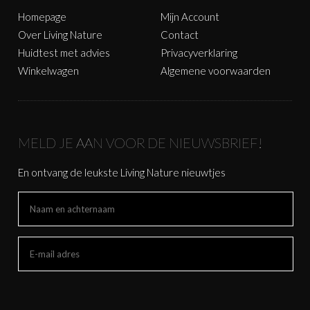
Homepage
Mijn Account
Over Living Nature
Contact
Huidtest met advies
Privacyverklaring
Winkelwagen
Algemene voorwaarden
MELD JE AAN VOOR DE NIEUWSBRIEF!
En ontvang de leukste Living Nature nieuwtjes