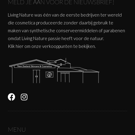
MELD JE AAN VOOR DE NIEUWSBRIEF!
Living Nature was één van de eerste bedrijven ter wereld
die cosmetica produceerde zonder daarbij gebruik te
maken van synthetische conserveermiddelen of parabenen
omdat Living Nature passie heeft voor de natuur.
Klik
hier
om onze verkooppunten te bekijken.
MENU