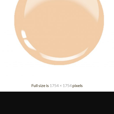
Full size is
1754 × 1754
pixels