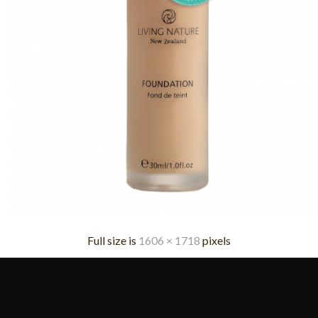
Full size is
1606 × 1718
pixels