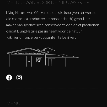
MELD JE AAN VOOR DE NIEUWSBRIEF!
Living Nature was één van de eerste bedrijven ter wereld
die cosmetica produceerde zonder daarbij gebruik te
maken van synthetische conserveermiddelen of parabenen
omdat Living Nature passie heeft voor de natuur.
Klik
hier
om onze verkooppunten te bekijken.
MENU