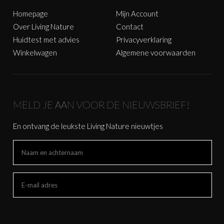
Homepage
Mijn Account
Over Living Nature
Contact
Huidtest met advies
Privacyverklaring
Winkelwagen
Algemene voorwaarden
MELD JE AAN VOOR DE NIEUWSBRIEF!
En ontvang de leukste Living Nature nieuwtjes