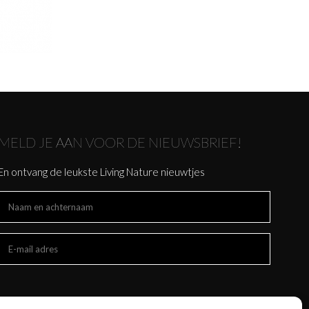
MELD JE AAN VOOR DE NIEUWSBRIEF!
En ontvang de leukste Living Nature nieuwtjes