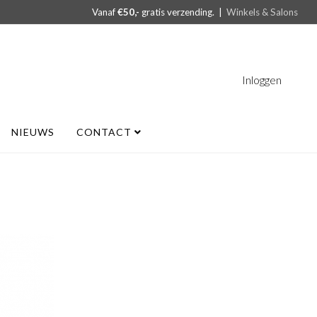
Vanaf
€50,-
gratis verzending. |
Winkels & Salons
Inloggen
NIEUWS
CONTACT