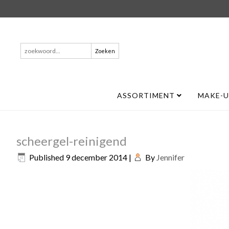
Zoeken
naar:
ASSORTIMENT
MAKE-
scheergel-reinigend
Published
9 december 2014
|
By
Jennifer