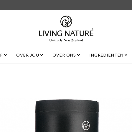
UP
OVER JOU
OVER ONS
INGREDIËNTEN