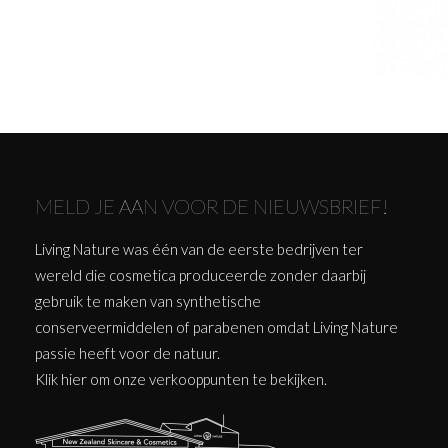
MELD JE AAN VOOR DE NIEUWSBRIEF!
Living Nature was één van de eerste bedrijven ter
wereld die cosmetica produceerde zonder daarbij
gebruik te maken van synthetische
conserveermiddelen of parabenen omdat Living Nature
passie heeft voor de natuur.
Klik
hier
om onze verkooppunten te bekijken.