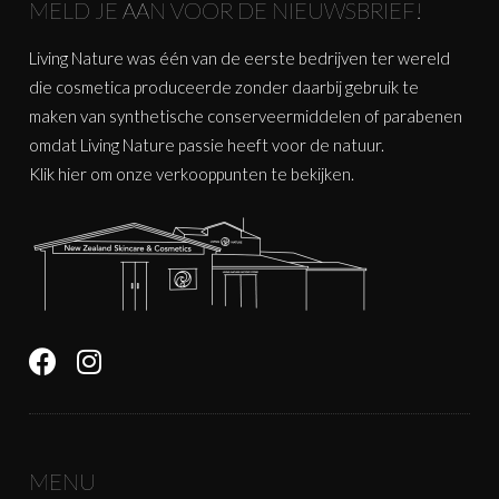
MELD JE AAN VOOR DE NIEUWSBRIEF!
Living Nature was één van de eerste bedrijven ter wereld
die cosmetica produceerde zonder daarbij gebruik te
maken van synthetische conserveermiddelen of parabenen
omdat Living Nature passie heeft voor de natuur.
Klik
hier
om onze verkooppunten te bekijken.
MENU