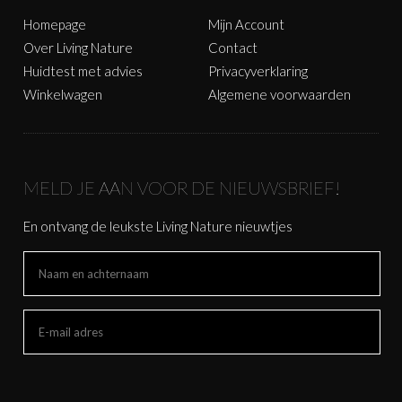
Homepage
Mijn Account
Over Living Nature
Contact
Huidtest met advies
Privacyverklaring
Winkelwagen
Algemene voorwaarden
MELD JE AAN VOOR DE NIEUWSBRIEF!
En ontvang de leukste Living Nature nieuwtjes