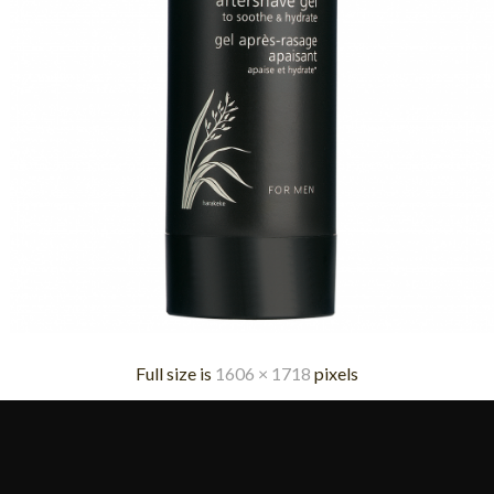
Full size is
1606 × 1718
pixels