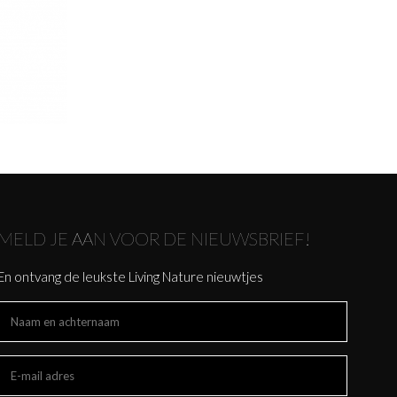
MELD JE AAN VOOR DE NIEUWSBRIEF!
En ontvang de leukste Living Nature nieuwtjes