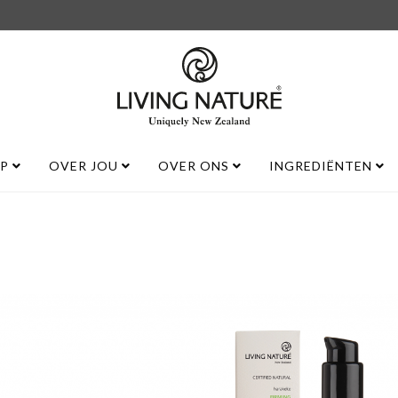
UP
OVER JOU
OVER ONS
INGREDIËNTEN