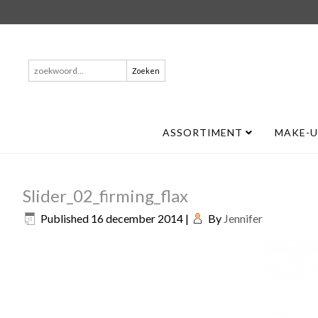
Zoeken
naar:
ASSORTIMENT
MAKE-
Slider_02_firming_flax
Published
16 december 2014
|
By
Jennifer