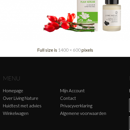
Full size is
1400 × 600
pixels
MENU
Homepage
Mijn Account
Over Living Nature
Contact
Huidtest met advies
Privacyverklaring
Winkelwagen
Algemene voorwaarden