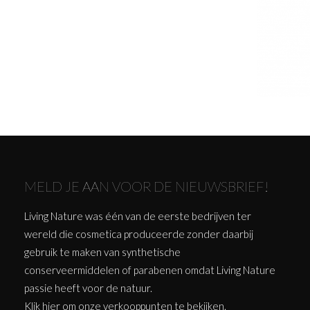
MELD JE AAN VOOR DE NIEUWSBRIEF!
Living Nature was één van de eerste bedrijven ter
wereld die cosmetica produceerde zonder daarbij
gebruik te maken van synthetische
conserveermiddelen of parabenen omdat Living Nature
passie heeft voor de natuur.
Klik
hier
om onze verkooppunten te bekijken.