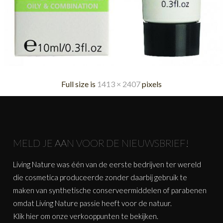
Full size is
1413 × 2407
pixels
MELD JE AAN VOOR DE NIEUWSBRIEF!
Living Nature was één van de eerste bedrijven ter wereld
die cosmetica produceerde zonder daarbij gebruik te
maken van synthetische conserveermiddelen of parabenen
omdat Living Nature passie heeft voor de natuur.
Klik
hier
om onze verkooppunten te bekijken.