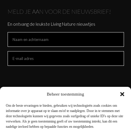
MELD JE AAN VOOR DE NIEUWSBRIEF!
En ontvang de leukste Living Nature nieuwtjes
Beheer toestemming
Om de beste ervaringen te bieden, gebruiken wij technologieën zoals cookies om
informatie over je apparaat op te slaan en/of te raadplegen. Door in te stemmen met
deze technologieën kunnen wij gegevens zoals surfgedrag of unieke ID's op deze site
verwerken. Als je geen toestemming geeft of uw toestemming intrekt, kan dit een
nadelige invloed hebben op bepaalde functies en mogelijkheden.