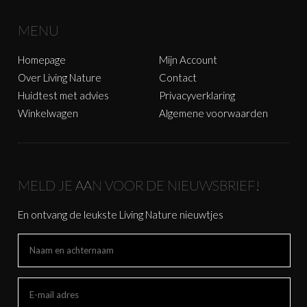
MENU
Homepage
Mijn Account
Over Living Nature
Contact
Huidtest met advies
Privacyverklaring
Winkelwagen
Algemene voorwaarden
MELD JE AAN VOOR DE NIEUWSBRIEF!
En ontvang de leukste Living Nature nieuwtjes