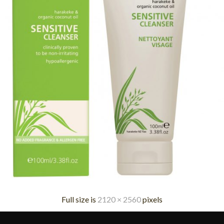
Full size is
2120 × 2560
pixels