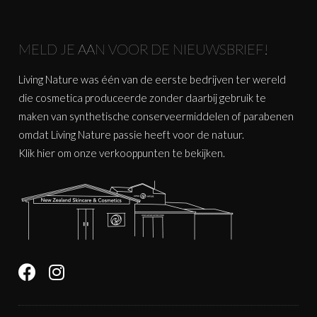
MELD JE AAN VOOR DE NIEUWSBRIEF!
Living Nature was één van de eerste bedrijven ter wereld
die cosmetica produceerde zonder daarbij gebruik te
maken van synthetische conserveermiddelen of parabenen
omdat Living Nature passie heeft voor de natuur.
Klik
hier
om onze verkooppunten te bekijken.