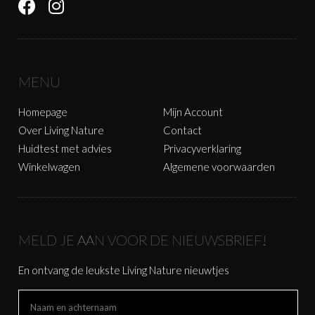
MENU
Homepage
Mijn Account
Over Living Nature
Contact
Huidtest met advies
Privacyverklaring
Winkelwagen
Algemene voorwaarden
MELD JE AAN VOOR DE NIEUWSBRIEF!
En ontvang de leukste Living Nature nieuwtjes