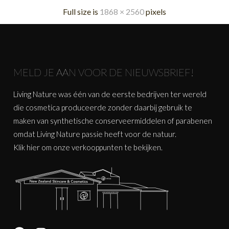
Full size is
1868 × 2560
pixels
MELD JE AAN VOOR DE NIEUWSBRIEF!
Living Nature was één van de eerste bedrijven ter wereld
die cosmetica produceerde zonder daarbij gebruik te
maken van synthetische conserveermiddelen of parabenen
omdat Living Nature passie heeft voor de natuur.
Klik
hier
om onze verkooppunten te bekijken.