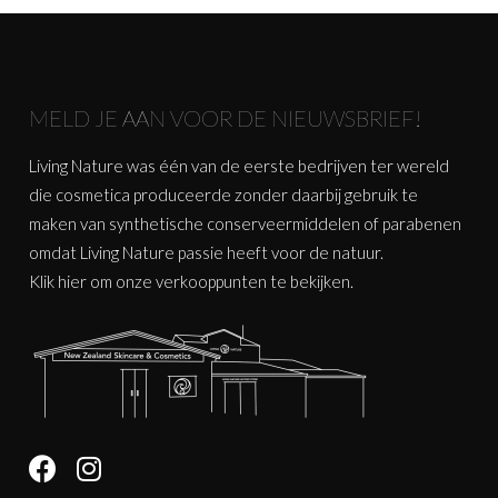
MELD JE AAN VOOR DE NIEUWSBRIEF!
Living Nature was één van de eerste bedrijven ter wereld
die cosmetica produceerde zonder daarbij gebruik te
maken van synthetische conserveermiddelen of parabenen
omdat Living Nature passie heeft voor de natuur.
Klik
hier
om onze verkooppunten te bekijken.