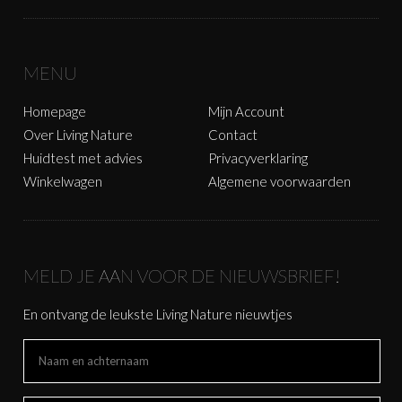
MENU
Homepage
Mijn Account
Over Living Nature
Contact
Huidtest met advies
Privacyverklaring
Winkelwagen
Algemene voorwaarden
MELD JE AAN VOOR DE NIEUWSBRIEF!
En ontvang de leukste Living Nature nieuwtjes