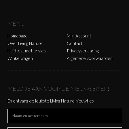
MENU
Homepage
Mijn Account
Over Living Nature
Contact
Huidtest met advies
Privacyverklaring
Winkelwagen
Algemene voorwaarden
MELD JE AAN VOOR DE NIEUWSBRIEF!
En ontvang de leukste Living Nature nieuwtjes