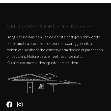
MELD JE AAN VOOR DE NIEUWSBRIEF!
Living Nature was één van de eerste bedrijven ter wereld
die cosmetica produceerde zonder daarbij gebruik te
maken van synthetische conserveermiddelen of parabenen
omdat Living Nature passie heeft voor de natuur.
Klik
hier
om onze verkooppunten te bekijken.