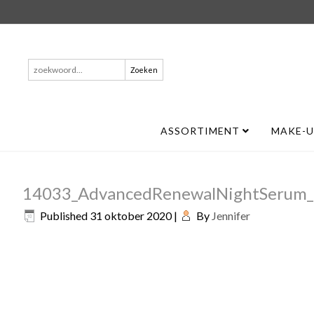
Zoeken
naar:
ASSORTIMENT
MAKE-
14033_AdvancedRenewalNightSerum_
Published
31 oktober 2020
|
By
Jennifer