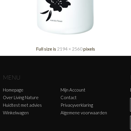
Full size is
2194 × 2560
pixels
MENU
Homepage
Mijn Account
Over Living Nature
Contact
Huidtest met advies
Privacyverklaring
Winkelwagen
Algemene voorwaarden