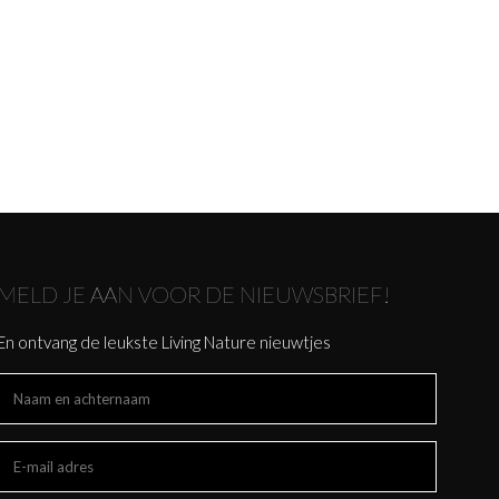
MELD JE AAN VOOR DE NIEUWSBRIEF!
En ontvang de leukste Living Nature nieuwtjes