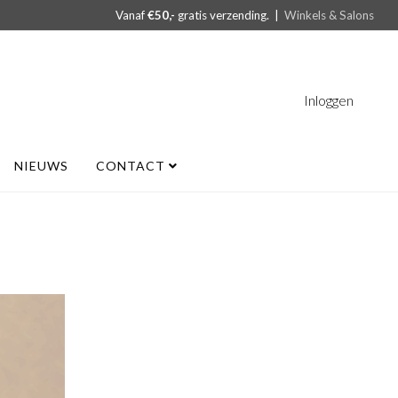
Vanaf
€50,-
gratis verzending. |
Winkels & Salons
Inloggen
NIEUWS
CONTACT