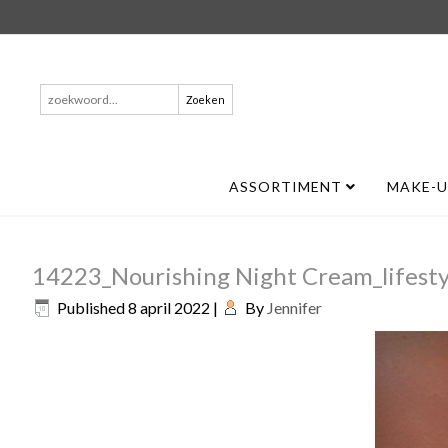
Zoeken
naar:
ASSORTIMENT
MAKE-
14223_Nourishing Night Cream_lifesty
Published
8 april 2022
|
By
Jennifer