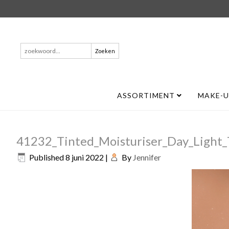
Zoeken
naar:
ASSORTIMENT
MAKE-
41232_Tinted_Moisturiser_Day_Light_
Published
8 juni 2022
|
By
Jennifer