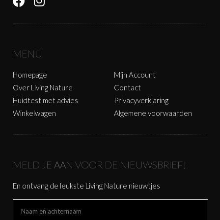
MENU
Homepage
Mijn Account
Over Living Nature
Contact
Huidtest met advies
Privacyverklaring
Winkelwagen
Algemene voorwaarden
MELD JE AAN VOOR DE NIEUWSBRIEF!
En ontvang de leukste Living Nature nieuwtjes