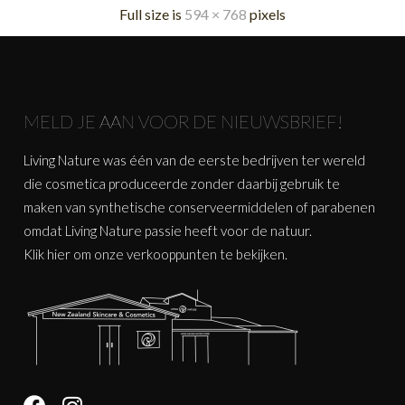
Full size is
594 × 768
pixels
MELD JE AAN VOOR DE NIEUWSBRIEF!
Living Nature was één van de eerste bedrijven ter wereld
die cosmetica produceerde zonder daarbij gebruik te
maken van synthetische conserveermiddelen of parabenen
omdat Living Nature passie heeft voor de natuur.
Klik
hier
om onze verkooppunten te bekijken.