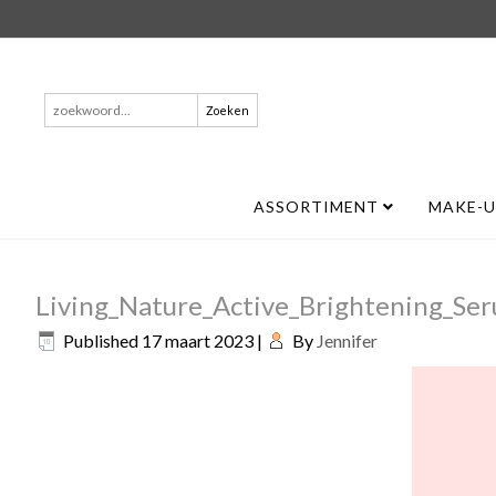
Zoeken
naar:
ASSORTIMENT
MAKE-
Living_Nature_Active_Brightening_Se
Published
17 maart 2023
|
By
Jennifer