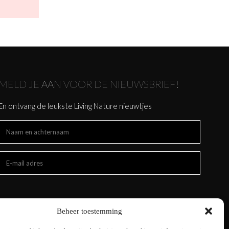
MELD JE AAN VOOR DE NIEUWSBRIEF!
En ontvang de leukste Living Nature nieuwtjes
Beheer toestemming