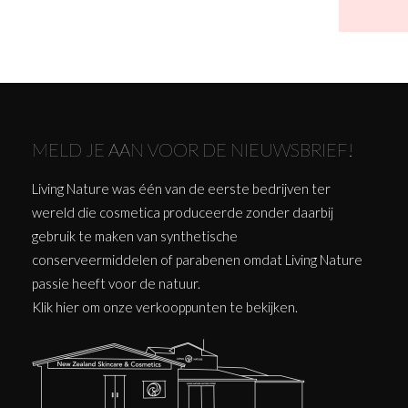
MELD JE AAN VOOR DE NIEUWSBRIEF!
Living Nature was één van de eerste bedrijven ter
wereld die cosmetica produceerde zonder daarbij
gebruik te maken van synthetische
conserveermiddelen of parabenen omdat Living Nature
passie heeft voor de natuur.
Klik
hier
om onze verkooppunten te bekijken.