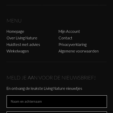
MENU
Homepage
Mijn Account
Over Living Nature
Contact
Huidtest met advies
Privacyverklaring
Winkelwagen
Algemene voorwaarden
MELD JE AAN VOOR DE NIEUWSBRIEF!
En ontvang de leukste Living Nature nieuwtjes