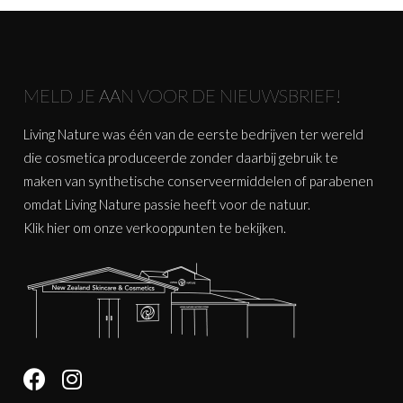
MELD JE AAN VOOR DE NIEUWSBRIEF!
Living Nature was één van de eerste bedrijven ter wereld
die cosmetica produceerde zonder daarbij gebruik te
maken van synthetische conserveermiddelen of parabenen
omdat Living Nature passie heeft voor de natuur.
Klik
hier
om onze verkooppunten te bekijken.