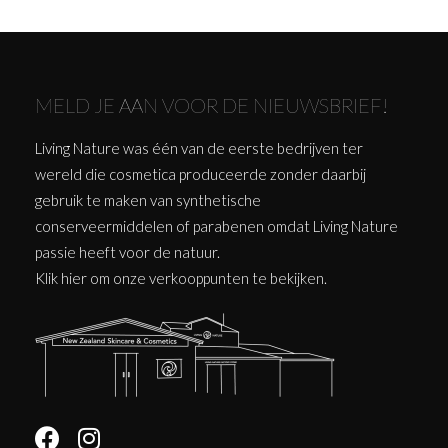
MELD JE AAN VOOR DE NIEUWSBRIEF!
Living Nature was één van de eerste bedrijven ter
wereld die cosmetica produceerde zonder daarbij
gebruik te maken van synthetische
conserveermiddelen of parabenen omdat Living Nature
passie heeft voor de natuur.
Klik
hier
om onze verkooppunten te bekijken.