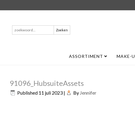
Zoeken
naar:
ASSORTIMENT
MAKE-
91096_HubsuiteAssets
Published
11 juli 2023
|
By
Jennifer