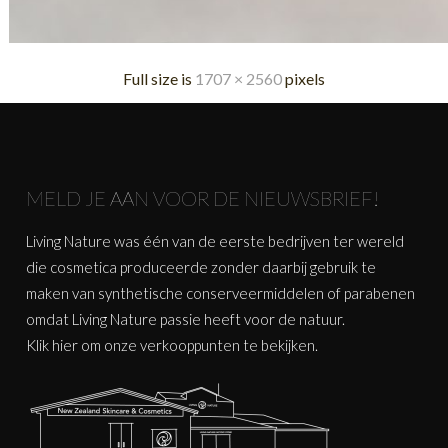
Full size is
1707 × 2560
pixels
MELD JE AAN VOOR DE NIEUWSBRIEF!
Living Nature was één van de eerste bedrijven ter wereld
die cosmetica produceerde zonder daarbij gebruik te
maken van synthetische conserveermiddelen of parabenen
omdat Living Nature passie heeft voor de natuur.
Klik
hier
om onze verkooppunten te bekijken.