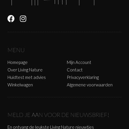
MENU
Homepage
Mijn Account
Over Living Nature
Contact
Huidtest met advies
Privacyverklaring
Winkelwagen
Algemene voorwaarden
MELD JE AAN VOOR DE NIEUWSBRIEF!
En ontvang de leukste Living Nature nieuwtjes