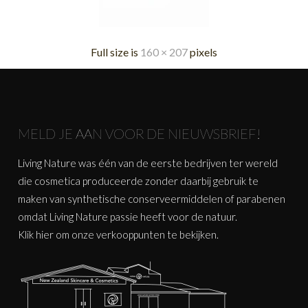
Full size is
160 × 207
pixels
MELD JE AAN VOOR DE NIEUWSBRIEF!
Living Nature was één van de eerste bedrijven ter wereld
die cosmetica produceerde zonder daarbij gebruik te
maken van synthetische conserveermiddelen of parabenen
omdat Living Nature passie heeft voor de natuur.
Klik
hier
om onze verkooppunten te bekijken.