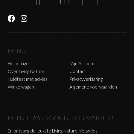
MENU
Homepage
Mijn Account
Over Living Nature
Contact
Huidtest met advies
Privacyverklaring
Winkelwagen
Algemene voorwaarden
MELD JE AAN VOOR DE NIEUWSBRIEF!
En ontvang de leukste Living Nature nieuwtjes