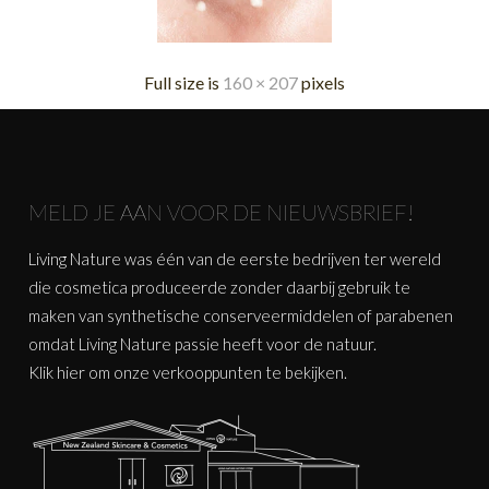
Full size is
160 × 207
pixels
MELD JE AAN VOOR DE NIEUWSBRIEF!
Living Nature was één van de eerste bedrijven ter wereld
die cosmetica produceerde zonder daarbij gebruik te
maken van synthetische conserveermiddelen of parabenen
omdat Living Nature passie heeft voor de natuur.
Klik
hier
om onze verkooppunten te bekijken.