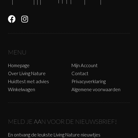
MENU
Homepage
Mijn Account
Over Living Nature
Contact
Huidtest met advies
Privacyverklaring
Winkelwagen
Algemene voorwaarden
MELD JE AAN VOOR DE NIEUWSBRIEF!
En ontvang de leukste Living Nature nieuwtjes